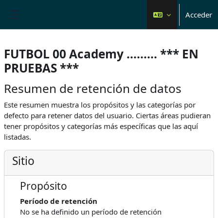
Salta al contenido principal
Acceder
Panel lateral
FUTBOL 00 Academy ......... *** EN
PRUEBAS ***
Resumen de retención de datos
Este resumen muestra los propósitos y las categorías por
defecto para retener datos del usuario. Ciertas áreas pudieran
tener propósitos y categorías más específicas que las aquí
listadas.
Sitio
Propósito
Período de retención
No se ha definido un período de retención