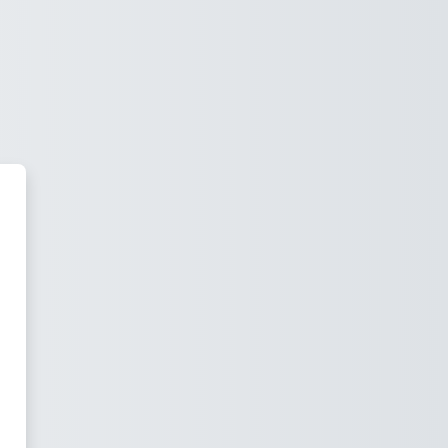
 00 Academy ......... *** EN PR