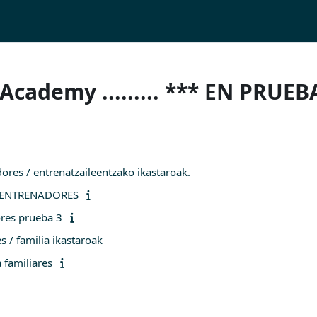
cademy ......... *** EN PRUEB
ores / entrenatzaileentzako ikastaroak.
 ENTRENADORES
res prueba 3
s / familia ikastaroak
 familiares